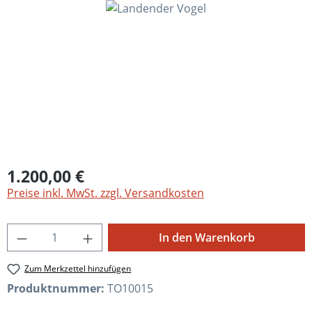
Bildergalerie überspringen
1.200,00 €
Preise inkl. MwSt. zzgl. Versandkosten
Produkt Anzahl: Gib den gewünschten Wert
In den Warenkorb
Zum Merkzettel hinzufügen
Produktnummer:
TO10015